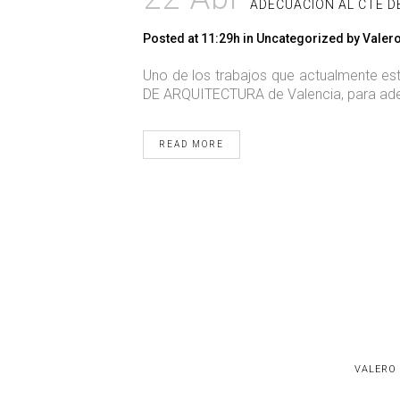
ADECUACION AL CTE DE
Posted at 11:29h
in
Uncategorized
by
Valer
Uno de los trabajos que actualmente e
DE ARQUITECTURA de Valencia, para adecu
READ MORE
VALERO