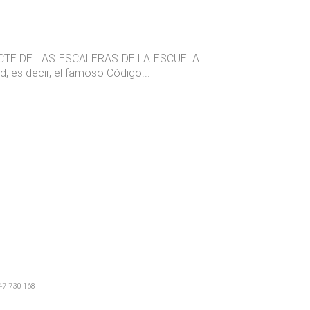
 AL CTE DE LAS ESCALERAS DE LA ESCUELA
 es decir, el famoso Código...
47 730 168