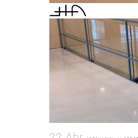
22 Abr