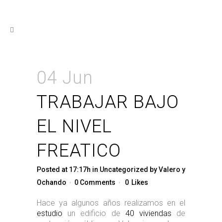
04 Jun
TRABAJAR BAJO
EL NIVEL
FREATICO
Posted at 17:17h
in
Uncategorized
by
Valero y
Ochando
0 Comments
0
Likes
Hace ya algunos años realizamos en el
estudio
un edificio de
40 viviendas
de