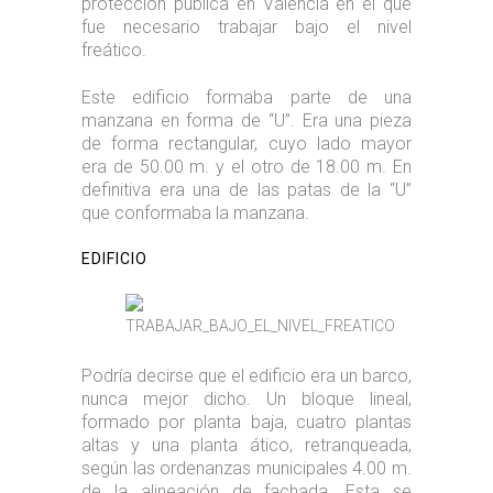
protección pública en Valencia en el que
fue necesario trabajar bajo el nivel
freático.
Este edificio formaba parte de una
manzana en forma de “U”. Era una pieza
de forma rectangular, cuyo lado mayor
era de 50.00 m. y el otro de 18.00 m. En
definitiva era una de las patas de la “U”
que conformaba la manzana.
EDIFICIO
Podría decirse que el edificio era un barco,
nunca mejor dicho. Un bloque lineal,
formado por planta baja, cuatro plantas
altas y una planta ático, retranqueada,
según las ordenanzas municipales 4.00 m.
de la alineación de fachada. Esta se