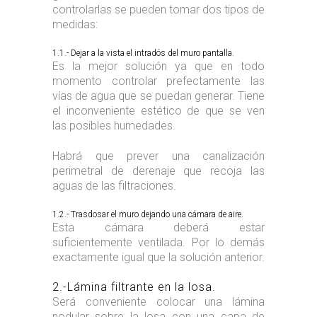
controlarlas se pueden tomar dos tipos de
medidas:
1.1.- Dejar a la vista el intradós del muro pantalla.
Es la mejor solución ya que en todo
momento controlar prefectamente las
vías de agua que se puedan generar. Tiene
el inconveniente estético de que se ven
las posibles humedades.
Habrá que prever una canalización
perimetral de derenaje que recoja las
aguas de las filtraciones.
1.2.- Trasdosar el muro dejando una cámara de aire.
Esta cámara deberá estar
suficientemente ventilada. Por lo demás
exactamente igual que la solución anterior.
2.-Lámina filtrante en la losa.
Será conveniente colocar una lámina
nodular sobre la losa con una capa de