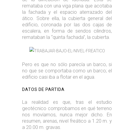
remataba con una viga plana que acotaba
la fachada y el espacio aterrazado del
ático. Sobre ella, la cubierta general del
edificio, coronada por las dos cajas de
escalera, en forma de sendos cilindros,
remataban la “quinta fachada”, la cubierta.
Pero es que no sólo parecía un barco, si
no que se comportaba como un barco; el
edificio casi iba a flotar en el agua.
DATOS DE PARTIDA
La realidad es que, tras el estudio
geotécnico comprobamos en qué terreno
nos movíamos, nunca mejor dicho. En
resumen, arenas, nivel freático a 1.20 m. y
a 20.00 m. gravas.